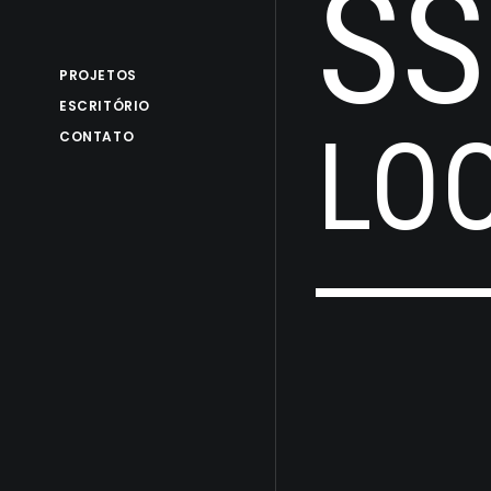
SS
PROJETOS
ESCRITÓRIO
LO
CONTATO