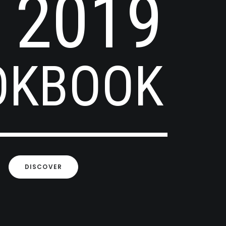
2019
OKBOOK
DISCOVER