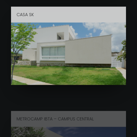
CASA SK
METROCAMP IBTA – CAMPUS CENTRAL