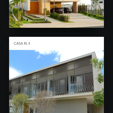
CASA RL II